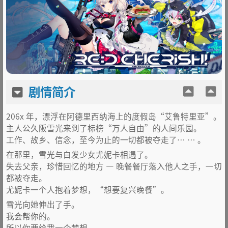
剧情简介
206x 年，漂浮在阿德里西纳海上的度假岛“艾鲁特里亚”。
主人公久阪雪光来到了标榜“万人自由”的人间乐园。
工作、故乡、信念，至今为止的一切都被夺走了… … 。
在那里，雪光与白发少女尤妮卡相遇了。
失去父亲，珍惜回忆的地方 — 晚餐餐厅落入他人之手，一切
都被夺走。
尤妮卡一个人抱着梦想，“想要复兴晚餐”。
雪光向她伸出了手。
我会帮你的。
所以你要给我一个梦想。