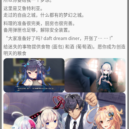
这里是艾鲁特利亚。
走过的自由之城，什么都有的梦幻之城。
料理的准备很完美，厨房也很完善。
备用弹匣也足够，解除安全装置。
“大家准备好了吗? daft dream diner，开张了… … !”
给迷失的事物提供食物 (面包) 和酒 (葡萄酒)。愿你成为创造
明天的粮食