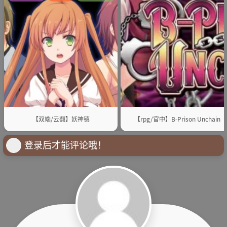
【双端/云翻】妖神镇
【rpg/官中】B-Prison Unchain
登录后才能评论哦！