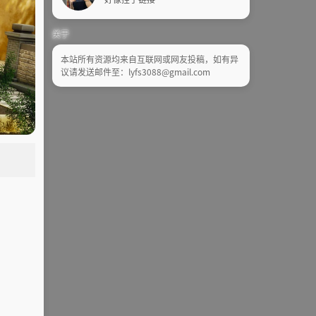
关于
本站所有资源均来自互联网或网友投稿，如有异
议请发送邮件至：lyfs3088@gmail.com