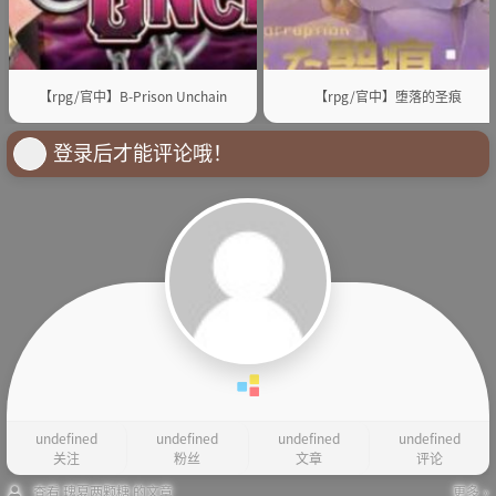
【rpg/官中】B-Prison Unchain
【rpg/官中】堕落的圣痕
登录后才能评论哦！
undefined
undefined
undefined
undefined
关注
粉丝
文章
评论
查看 瑰夏两颗糖 的文章
更多 »