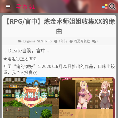
【RPG/官中】炼金术师姐姐收集XX的缘
由
galgame
,
SLG | RPG
1年前
瑰夏两颗糖
4
DLsite自购，官中
★姐姐○正太RPG
社团“俺的嗜好”与2020年6月25日推出的作品，口味比较
重，我个人挺喜欢