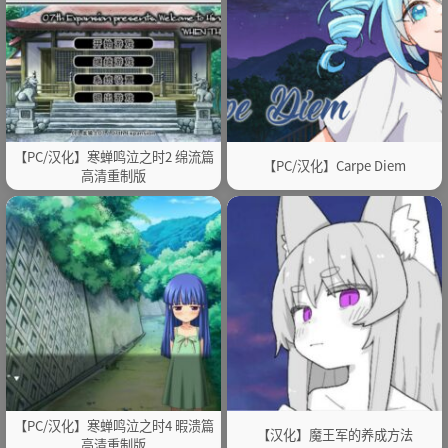
【PC/汉化】寒蝉鸣泣之时2 绵流篇
【PC/汉化】Carpe Diem
高清重制版
【PC/汉化】寒蝉鸣泣之时4 暇溃篇
【汉化】魔王军的养成方法
高清重制版