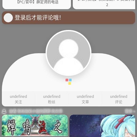
【PC/官中】薛定谔的电话
2
登录后才能评论哦！
undefined
undefined
undefined
undefined
关注
粉丝
文章
评论
查看 狂炫泥岩小姐的脚脚 的文章
更多 »