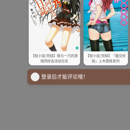
【轻小说/完结】我与一乃的游
【轻小说/完结】「援交侦
戏同好会活动日志
探」上木荔枝系列
登录后才能评论哦！