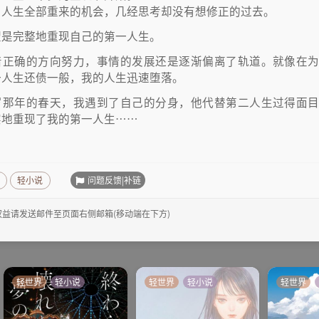
了人生全部重来的机会，几经思考却没有想修正的过去。
望是完整地重现自己的第一人生。
着正确的方向努力，事情的发展还是逐渐偏离了轨道。就像在
一人生还债一般，我的人生迅速堕落。
岁那年的春天，我遇到了自己的分身，他代替第二人生过得面
实地重现了我的第一人生……
问题反馈|补链
轻小说
益请发送邮件至页面右侧邮箱(移动端在下方)
轻世界
轻小说
轻世界
轻小说
轻世界