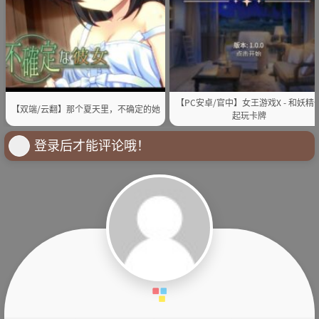
【PC安卓/官中】女王游戏X - 和妖精
【双端/云翻】那个夏天里，不确定的她
起玩卡牌
登录后才能评论哦！