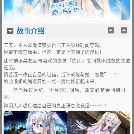
故事介绍
某天，主人公尚道察觉自己正在历经时间穿越。
尽管不清楚缘由，但这一定是上天赐予的良机！
此时他不禁想起与喜欢的女孩『优雨』之间数不胜数的失败
经历。
倘若逐一改正自己的过错，或许就能与她“恋爱”！？
如此设想的尚道开始一点一滴地修正起未来。
——然而经过大约一个月的时间后，却又必定会回到同一
天。
神明大人想传达给自己的真正讯息究竟是……？！