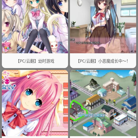
【PC/云翻】幼时游戏
【PC/云翻】小恶魔成长中～！