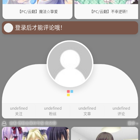
【PC/云翻】魔法☆挚爱
【PC/云翻】不幸逆转！
登录后才能评论哦！
undefined
undefined
undefined
undefined
关注
粉丝
文章
评论
查看 德意志骨科专家 的文章
更多 »