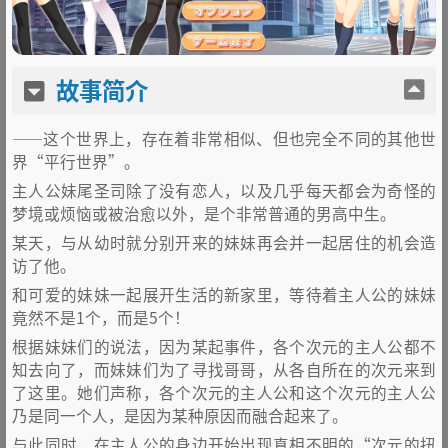
故事简介
——这个世界上，存在着非常相似、但也完全不同的其他世
界“平行世界”。
主人公妹尾圣司除了没有恋人，以及几乎每天都会为奇怪的
梦境或烦恼或被治愈以外，是个非常普通的男高中生。
某天，与从幼时就分别开来的妹妹再会并一起居住的机会造
访了他。
和可爱的妹妹一起展开生活的新家里，等待着主人公的妹妹
竟然不是1个，而是5个！
根据妹妹们的说法，因为某起事件，各个次元的主人公都不
知去向了，而妹妹们为了寻找哥哥，从各自所在的次元来到
了这里。她们声称，各个次元的主人公和这个次元的主人公
乃是同一个人，是因为某种原因而融合起来了。
与此同时，在主人公的身边开始出现真相不明的“次元的扭