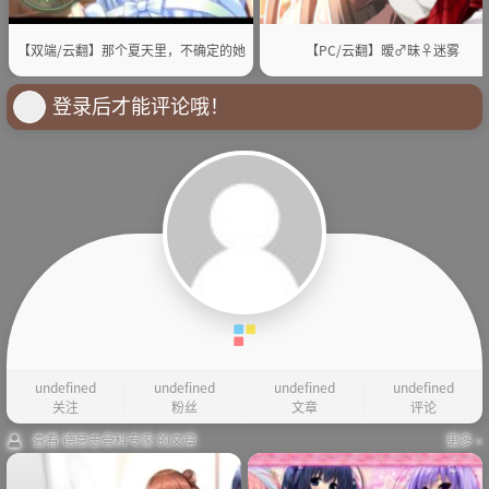
【双端/云翻】那个夏天里，不确定的她
【PC/云翻】暧♂昧♀迷雾
登录后才能评论哦！
undefined
undefined
undefined
undefined
关注
粉丝
文章
评论
查看 德意志骨科专家 的文章
更多 »