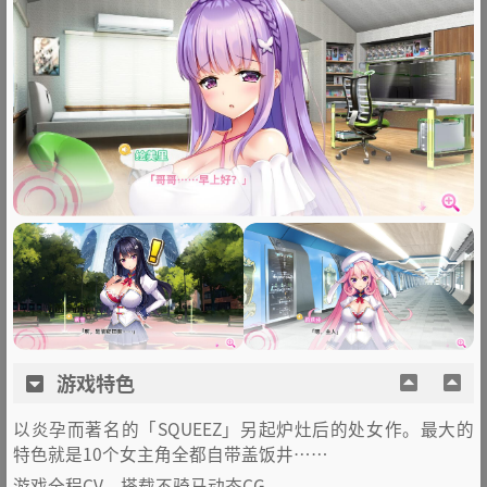
游戏特色
以炎孕而著名的「SQUEEZ」另起炉灶后的处女作。最大的
特色就是10个女主角全都自带盖饭井……
游戏全程CV，搭载不骑马动态CG。