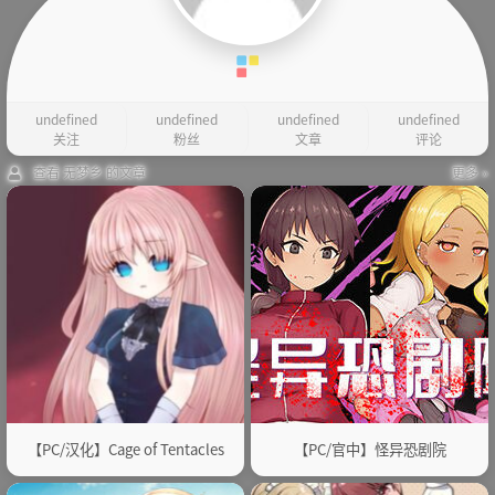
undefined
undefined
undefined
undefined
关注
粉丝
文章
评论
查看 无梦乡 的文章
更多 »
【PC/汉化】Cage of Tentacles
【PC/官中】怪异恐剧院