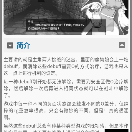
简介
主要讲的就是主角两人挑战的迷宫，里面的魔物娘会上一堆
debuff，而消除这些debuff需要O的方式治疗，游戏也是从
这一点上进行机制的设定。
每一种debuff刚开始都无法解除，需要到安全区做O治疗解
除，然后解除一次后再进入相同状态就可以在战斗中解除
了。
游戏中每一种不同的负面状态都会触发不同的O差分，但纯
粹的cg重复率很高，只会有微妙的不同。但是！真的很涩
啊。
虽然这些debuff总会有种某种类型游戏的既视感，但是本作