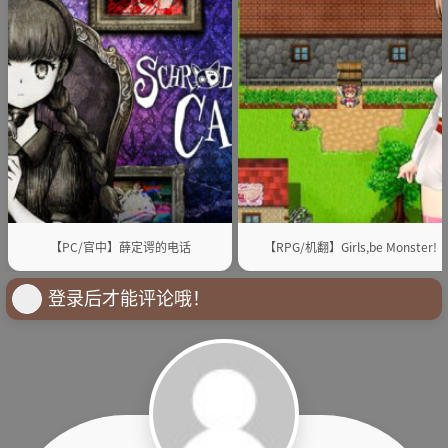
【PC/官中】薛定谔的电话
【RPG/机翻】Girls,be Monster!
登录后才能评论哦！