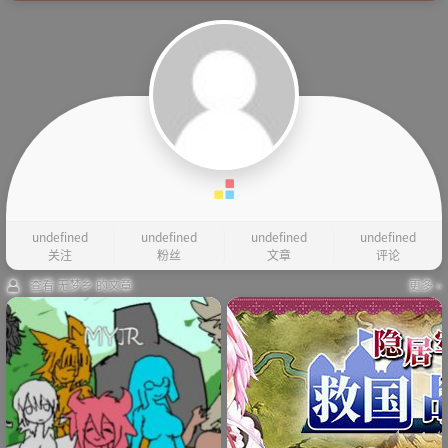
undefined
undefined
undefined
undefined
关注
粉丝
文章
评论
查看 无梦乡 的文章
更多 »