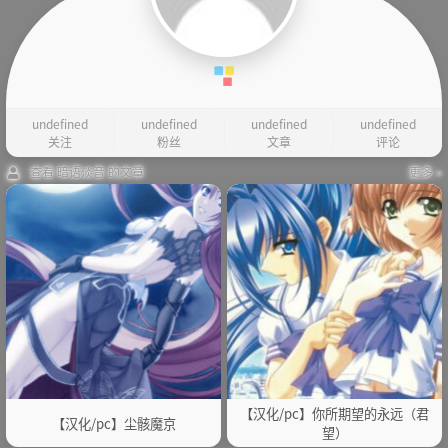
undefined
undefined
undefined
undefined
关注
粉丝
文章
评论
查看 暗语淡音 的文章
更多 »
【汉化/pc】你所期望的永远（君
【汉化/pc】尘骸魔京
望）