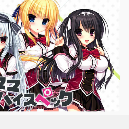
2
.
其