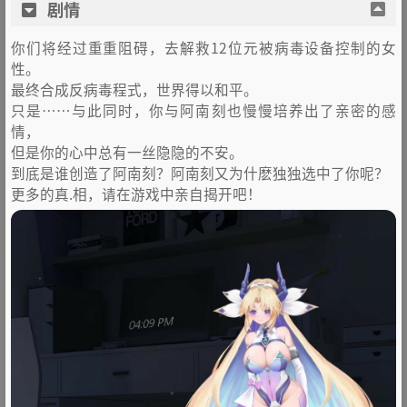
剧情
你们将经过重重阻碍，去解救12位元被病毒设备控制的女
性。
最终合成反病毒程式，世界得以和平。
只是……与此同时，你与阿南刻也慢慢培养出了亲密的感
情，
但是你的心中总有一丝隐隐的不安。
到底是谁创造了阿南刻？阿南刻又为什麽独独选中了你呢？
更多的真.相，请在游戏中亲自揭开吧！