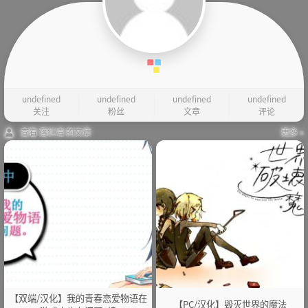
undefined
undefined
undefined
undefined
关注
粉丝
文章
评论
查看 落红凊 的文章
更多 »
【双端/汉化】我的青春恋爱物语在
【PC/汉化】毁灭世界的魔法