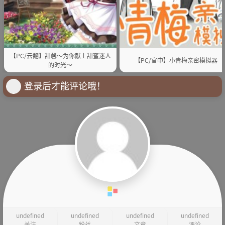
【PC/云翻】甜馨～为你献上甜蜜迷人
【PC/官中】小青梅亲密模拟器
的时光～
登录后才能评论哦！
undefined
undefined
undefined
undefined
关注
粉丝
文章
评论