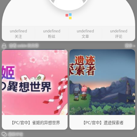
undefined
undefined
undefined
undefined
关注
粉丝
文章
评论
查看 zebin 的文章
更多 »
【PC/官中】雀姬的异想世界
【PC/官中】遗迹探索者
最新评论