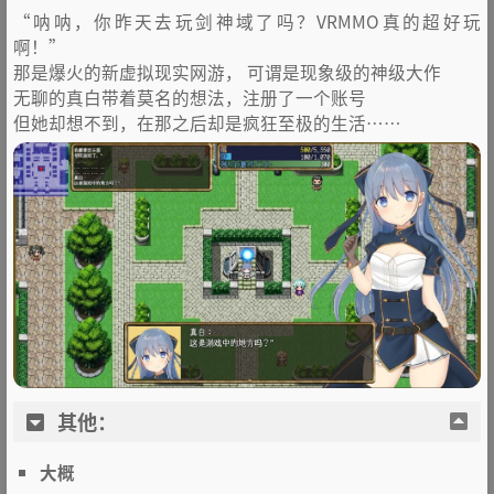
“呐呐，你昨天去玩剑神域了吗？VRMMO真的超好玩
啊！”
那是爆火的新虚拟现实网游， 可谓是现象级的神级大作
无聊的真白带着莫名的想法，注册了一个账号
但她却想不到，在那之后却是疯狂至极的生活……
其他：
大概