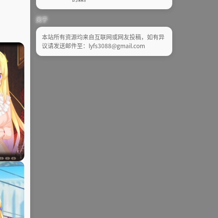
关于
本站所有资源均来自互联网或网友投稿，如有异
议请发送邮件至：lyfs3088@gmail.com