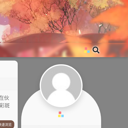
，在伙
五彩斑
快速浏览