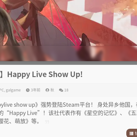
Happy Live Show Up!
|PC
,
galgame
3年前
秋
18
ylive show up》强势登陆Steam平台！ 身处异乡他国
Happy Live”！该社代表作有《星空的记忆》、《
樱花、萌放》等。