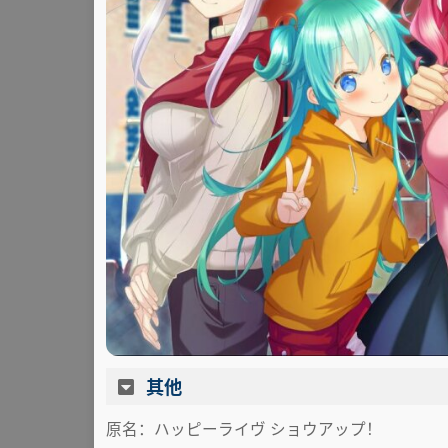
其他
原名：ハッピーライヴ ショウアップ！