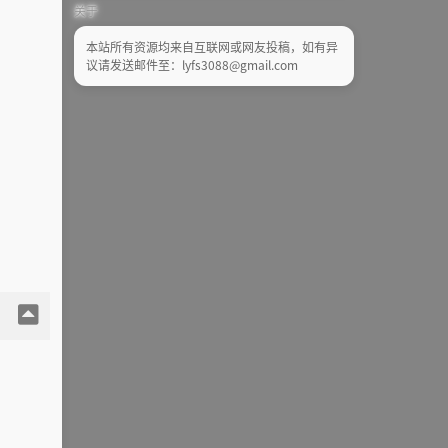
关于
本站所有资源均来自互联网或网友投稿，如有异
议请发送邮件至：lyfs3088@gmail.com