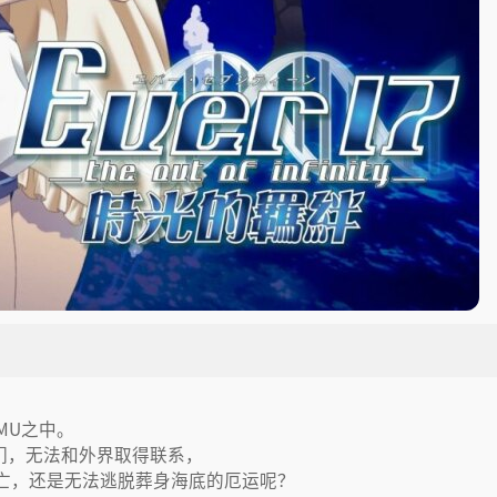
MU之中。
他们，无法和外界取得联系，
亡，还是无法逃脱葬身海底的厄运呢？