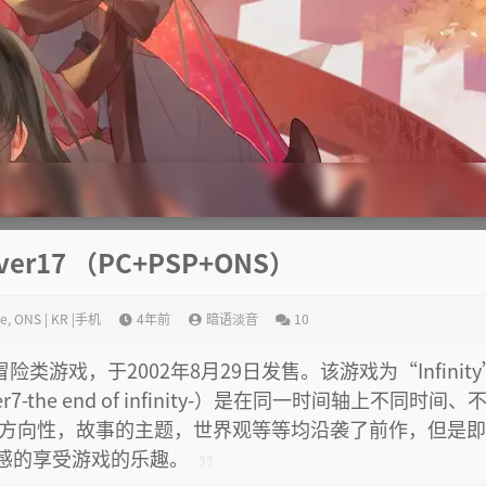
er17 （PC+PSP+ONS）
e
,
ONS | KR |手机
4年前
暗语淡音
10
类游戏，于2002年8月29日发售。该游戏为“Infinit
-the end of infinity-）是在同一时间轴上不同时间、
的方向性，故事的主题，世界观等等均沿袭了前作，但是
感的享受游戏的乐趣。