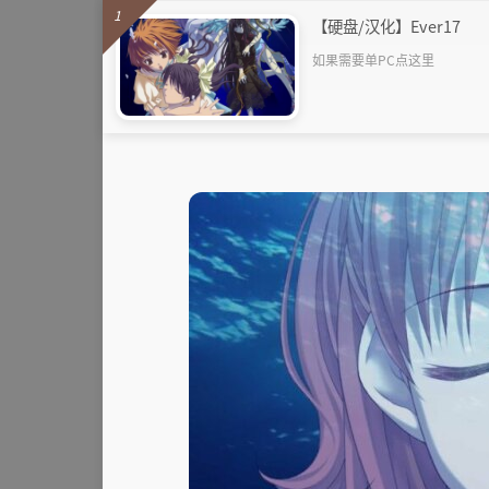
1
【硬盘/汉化】Ever17
如果需要单PC点这里