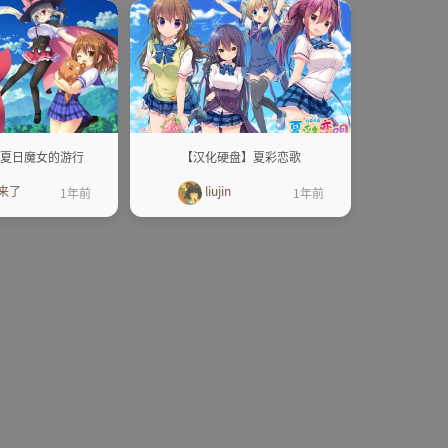
】夏日魔女的游行
【汉化硬盘】夏彩恋歌
来了
liujin
1年前
1年前